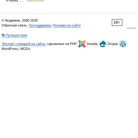
Freud …
Википедия
© Академик, 2000-2026
18+
Обратная связь:
Техподдержка
,
Реклама на сайте
👣 Путешествия
Экспорт словарей на сайты
, сделанные на PHP,
Joomla,
Drupal,
WordPress, MODx.