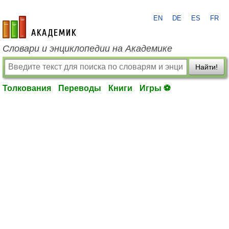
EN
DE
ES
FR
academic.ru
Словари и энциклопедии на Академике
Найти!
Толкования
Переводы
Книги
Игры ⚽