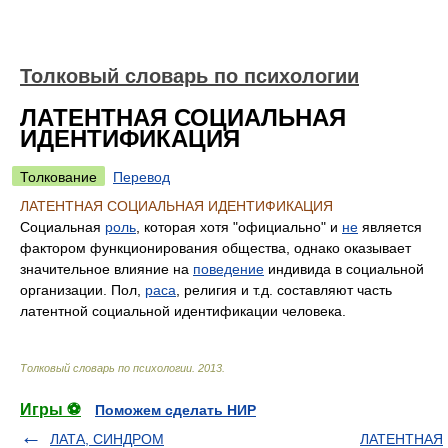
Толковый словарь по психологии
ЛАТЕНТНАЯ СОЦИАЛЬНАЯ
ИДЕНТИФИКАЦИЯ
Толкование
Перевод
ЛАТЕНТНАЯ СОЦИАЛЬНАЯ ИДЕНТИФИКАЦИЯ
Социальная
роль
, которая хотя "официально" и
не
является
фактором функционирования общества, однако оказывает
значительное влияние на
поведение
индивида в социальной
организации. Пол,
раса
, религия и т.д. составляют часть
латентной социальной идентификации человека.
Толковый словарь по психологии
.
2013
.
Игры ⚽
Поможем сделать НИР
ЛАТА, СИНДРОМ
ЛАТЕНТНАЯ